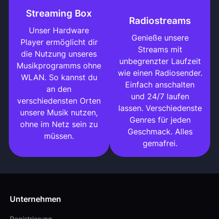
Streaming Box
Radiostreams
Unser Hardware
Genieße unsere
Player ermöglicht dir
Streams mit
die Nutzung unseres
unbegrenzter Laufzeit
Musikprogramms ohne
wie einen Radiosender.
WLAN. So kannst du
Einfach anschalten
an den
und 24/7 laufen
verschiedensten Orten
lassen. Verschiedenste
unsere Musik nutzen,
Genres für jeden
ohne im Netz sein zu
Geschmack. Alles
müssen.
gemafrei.
Unternehmen
Registrierung