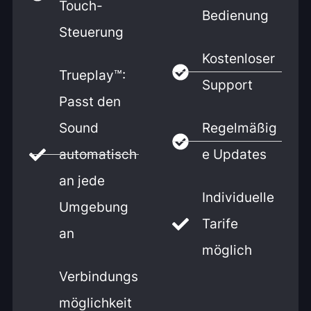
Touch-
Bedienung
Steuerung
Kostenloser
Trueplay™:
Support
Passt den
Sound
Regelmäßig
automatisch
e Updates
an jede
Individuelle
Umgebung
Tarife
an
möglich
Verbindungs
möglichkeit