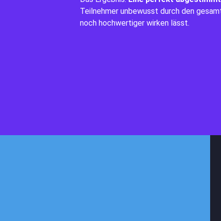
Teilnehmer unbewusst durch den gesamte
noch hochwertiger wirken lässt.