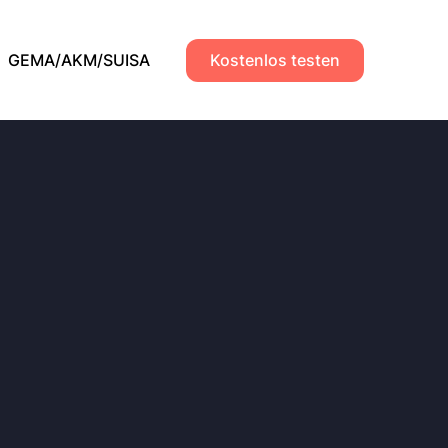
GEMA/AKM/SUISA
Kostenlos testen