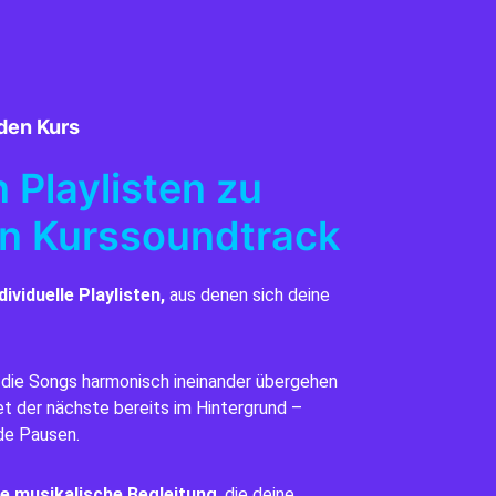
eden Kurs
n Playlisten zu
en Kurssoundtrack
dividuelle Playlisten,
aus denen sich deine
 die Songs harmonisch ineinander übergehen
et der nächste bereits im Hintergrund –
de Pausen.
e musikalische Begleitung
, die deine