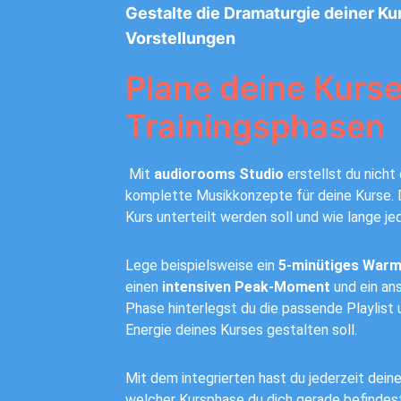
Gestalte die Dramaturgie deiner K
Vorstellungen
Plane deine Kurse 
Trainingsphasen
Mit
audiorooms Studio
erstellst du nicht
komplette Musikkonzepte für deine Kurse. D
Kurs unterteilt werden soll und wie lange je
Lege beispielsweise ein
5-minütiges Warm
einen
intensiven Peak-Moment
und ein an
Phase hinterlegst du die passende Playlist 
Energie deines Kurses gestalten soll.
Mit dem integrierten hast du jederzeit deine K
welcher Kursphase du dich gerade befindest