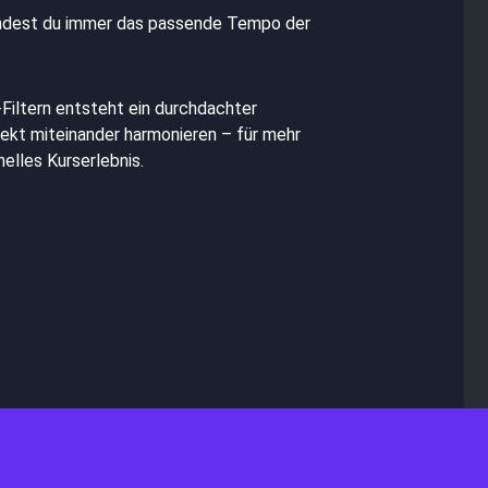
ndest du immer das passende Tempo der
Filtern entsteht ein
durchdachter
fekt miteinander harmonieren – für mehr
elles Kurserlebnis.