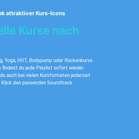
k attraktiver Kurs-Icons
uelle Kurse nach
ing, Yoga, HIIT, Bodypump oder Rückenkurse
 findest du jede Playlist sofort wieder.
 du auch bei vielen Kursformaten jederzeit
m Klick den passenden Soundtrack.