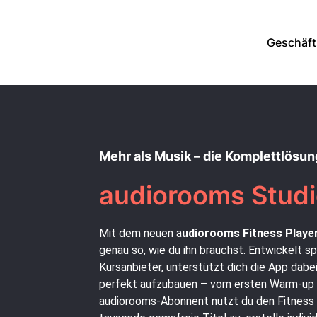
Geschäft
Mehr als Musik – die Komplettlösun
audiorooms Stud
Mit dem neuen a
udiorooms Fitness Playe
genau so, wie du ihn brauchst. Entwickelt sp
Kursanbieter, unterstützt dich die App dabei
perfekt aufzubauen – vom ersten Warm-up 
audiorooms-Abonnent nutzt du den Fitness