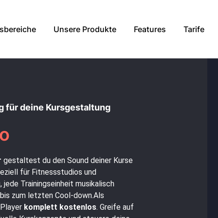
sbereiche
Unsere Produkte
Features
Tarife
g für deine Kursgestaltung
io
r
gestaltest du den Sound deiner Kurse
eziell für Fitnessstudios und
, jede Trainingseinheit musikalisch
bis zum letzten Cool-down.Als
 Player
komplett kostenlos
. Greife auf