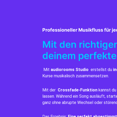
Professioneller Musikfluss für j
Mit den richtige
deinem perfekt
Mit
audiorooms Studio
erstellst du
in
Kurse musikalisch zusammensetzen.
Mit der
Crossfade-Funktion
kannst du
lassen. Während ein Song ausläuft, start
ganz ohne abrupte Wechsel oder stören
Das Ergebnis:
Eine perfekt abgestimmt