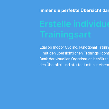
Immer die perfekte Übersicht dan
Erstelle individ
Trainingsart
Egal ob Indoor Cycling, Functional Train
– mit den übersichtlichen Trainings-Icons
Dank der visuellen Organisation behältst
den Überblick und startest mit nur eine